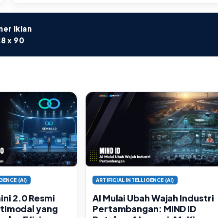
er Iklan
8 x 90
GENCE (AI)
ARTIFICIAL INTELLIGENCE (AI)
ni 2.0 Resmi
AI Mulai Ubah Wajah Industri
ltimodal yang
Pertambangan: MIND ID