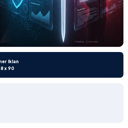
er Iklan
8 x 90