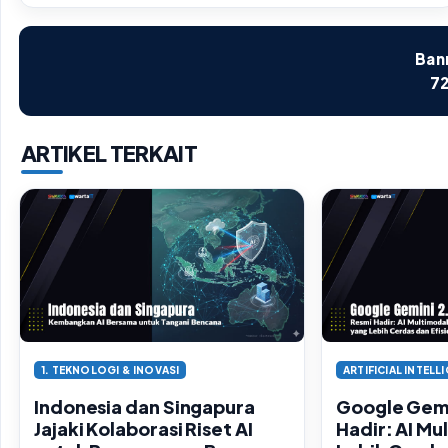
Bann
72
ARTIKEL TERKAIT
1. TEKNOLOGI & INOVASI
ARTIFICIAL INTELLI
Indonesia dan Singapura
Google Gemi
Jajaki Kolaborasi Riset AI
Hadir: AI Mu