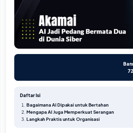
Bann
72
Daftar Isi
Bagaimana AI Dipakai untuk Bertahan
Mengapa AI Juga Memperkuat Serangan
Langkah Praktis untuk Organisasi