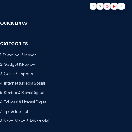
f
𝕏
◎
▶
♪
QUICK LINKS
CATEGORIES
1. Teknologi & Inovasi
2. Gadget & Review
3. Game & Esports
4. Internet & Media Sosial
5. Startup & Bisnis Digital
6. Edukasi & Literasi Digital
7. Tips & Tutorial
8. News, Views & Advertorial