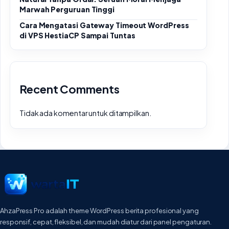
Marwah Perguruan Tinggi
Cara Mengatasi Gateway Timeout WordPress
di VPS HestiaCP Sampai Tuntas
Recent Comments
Tidak ada komentar untuk ditampilkan.
AhzaPress Pro adalah theme WordPress berita profesional yang
responsif, cepat, fleksibel, dan mudah diatur dari panel pengaturan.