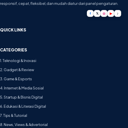
responsif, cepat, fleksibel, dan mudah diatur dari panel pengaturan.
f
𝕏
◎
▶
♪
QUICK LINKS
CATEGORIES
1. Teknologi & Inovasi
2. Gadget & Review
3. Game & Esports
4. Internet & Media Sosial
5. Startup & Bisnis Digital
6. Edukasi & Literasi Digital
7. Tips & Tutorial
8. News, Views & Advertorial