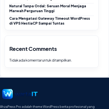
Natural Tanpa Ordal: Seruan Moral Menjaga
Marwah Perguruan Tinggi
Cara Mengatasi Gateway Timeout WordPress
di VPS HestiaCP Sampai Tuntas
Recent Comments
Tidak ada komentar untuk ditampilkan.
AhzaPress Pro adalah theme WordPress berita profesional yang