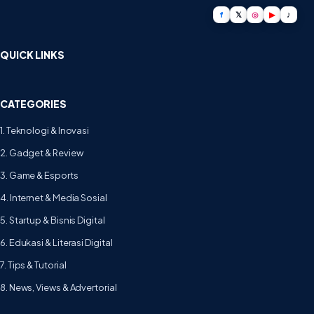
f
𝕏
◎
▶
♪
QUICK LINKS
CATEGORIES
1. Teknologi & Inovasi
2. Gadget & Review
3. Game & Esports
4. Internet & Media Sosial
5. Startup & Bisnis Digital
6. Edukasi & Literasi Digital
7. Tips & Tutorial
8. News, Views & Advertorial