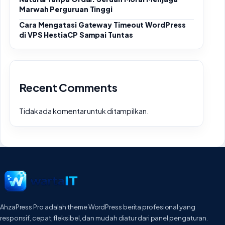
Marwah Perguruan Tinggi
Cara Mengatasi Gateway Timeout WordPress
di VPS HestiaCP Sampai Tuntas
Recent Comments
Tidak ada komentar untuk ditampilkan.
AhzaPress Pro adalah theme WordPress berita profesional yang
responsif, cepat, fleksibel, dan mudah diatur dari panel pengaturan.