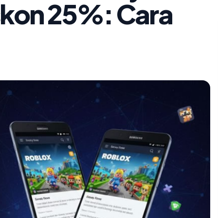
skon 25%: Cara