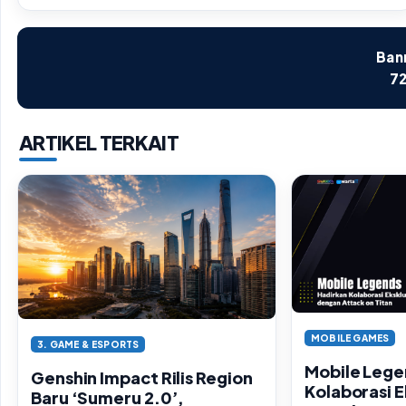
Bann
72
ARTIKEL TERKAIT
MOBILE GAMES
3. GAME & ESPORTS
Mobile Lege
Genshin Impact Rilis Region
Kolaborasi E
Baru ‘Sumeru 2.0’,