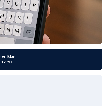
er Iklan
8 x 90