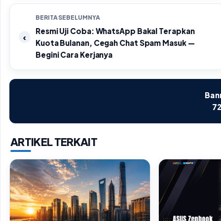
BERITA SEBELUMNYA
Resmi Uji Coba: WhatsApp Bakal Terapkan
Kuota Bulanan, Cegah Chat Spam Masuk —
Begini Cara Kerjanya
Bann
72
ARTIKEL TERKAIT