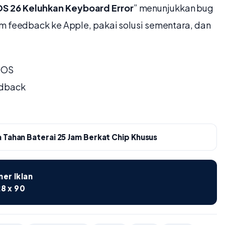
S 26 Keluhkan Keyboard Error
” menunjukkan bug
rim feedback ke Apple, pakai solusi sementara, dan
iOS
edback
 Tahan Baterai 25 Jam Berkat Chip Khusus
er Iklan
8 x 90