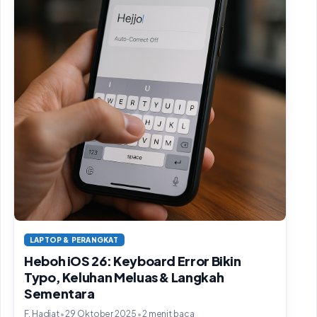
LAPTOP & PERANGKAT
Heboh iOS 26: Keyboard Error Bikin
Typo, Keluhan Meluas & Langkah
Sementara
•
•
F. Hadiat
29 Oktober 2025
2 menit baca