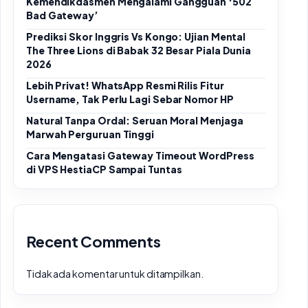
Kemendikdasmen Mengalami Gangguan ‘502
Bad Gateway’
Prediksi Skor Inggris Vs Kongo: Ujian Mental
The Three Lions di Babak 32 Besar Piala Dunia
2026
Lebih Privat! WhatsApp Resmi Rilis Fitur
Username, Tak Perlu Lagi Sebar Nomor HP
Natural Tanpa Ordal: Seruan Moral Menjaga
Marwah Perguruan Tinggi
Cara Mengatasi Gateway Timeout WordPress
di VPS HestiaCP Sampai Tuntas
Recent Comments
Tidak ada komentar untuk ditampilkan.