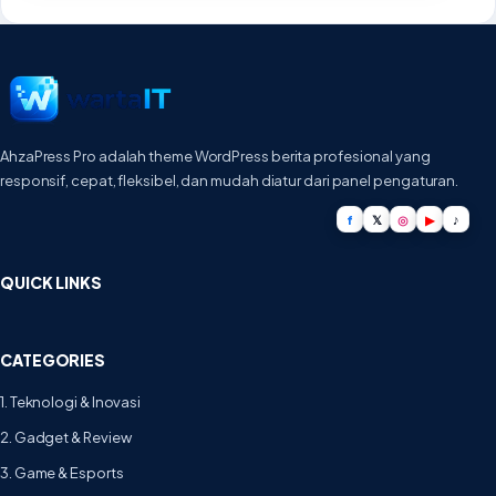
AhzaPress Pro adalah theme WordPress berita profesional yang
responsif, cepat, fleksibel, dan mudah diatur dari panel pengaturan.
f
𝕏
◎
▶
♪
QUICK LINKS
CATEGORIES
1. Teknologi & Inovasi
2. Gadget & Review
3. Game & Esports