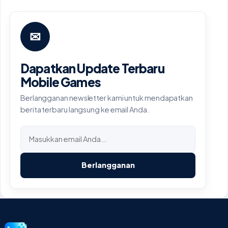
✉
Dapatkan Update Terbaru
Mobile Games
Berlangganan newsletter kami untuk mendapatkan
berita terbaru langsung ke email Anda.
Berlangganan