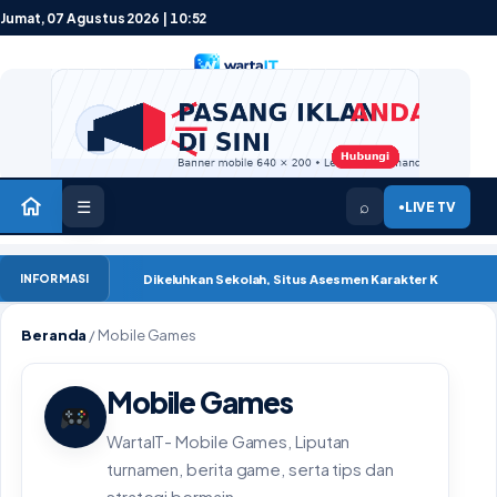
Lewati ke konten
Jumat, 07 Agustus 2026 | 10:52
☰
⌕
LIVE TV
●
Dikeluhkan Sekolah, Si
INFORMASI
Beranda
/
Mobile Games
Mobile Games
WartaIT- Mobile Games, Liputan
turnamen, berita game, serta tips dan
strategi bermain.