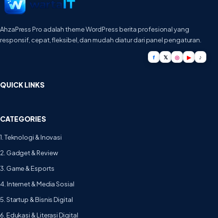
AhzaPress Pro adalah theme WordPress berita profesional yang
responsif, cepat, fleksibel, dan mudah diatur dari panel pengaturan.
f
𝕏
◎
▶
♪
QUICK LINKS
CATEGORIES
1. Teknologi & Inovasi
2. Gadget & Review
3. Game & Esports
4. Internet & Media Sosial
5. Startup & Bisnis Digital
6. Edukasi & Literasi Digital