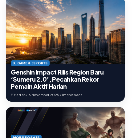
3. GAME & ESPORTS
Genshin Impact Rilis Region Baru
‘Sumeru 2.0’, Pecahkan Rekor
Pemain Aktif Harian
F. Hadiat
•
16 November 2025
•
1 menit baca
MOBILE GAMES