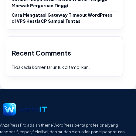
Marwah Perguruan Tinggi
Cara Mengatasi Gateway Timeout WordPress
di VPS HestiaCP Sampai Tuntas
Recent Comments
Tidak ada komentar untuk ditampilkan.
AhzaPress Pro adalah theme WordPress berita profesional yang
responsif, cepat, fleksibel, dan mudah diatur dari panel pengaturan.