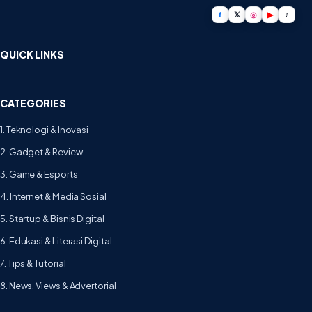
f
𝕏
◎
▶
♪
QUICK LINKS
CATEGORIES
1. Teknologi & Inovasi
2. Gadget & Review
3. Game & Esports
4. Internet & Media Sosial
5. Startup & Bisnis Digital
6. Edukasi & Literasi Digital
7. Tips & Tutorial
8. News, Views & Advertorial