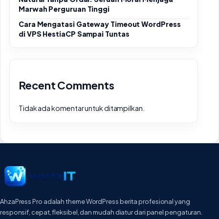
Marwah Perguruan Tinggi
Cara Mengatasi Gateway Timeout WordPress
di VPS HestiaCP Sampai Tuntas
Recent Comments
Tidak ada komentar untuk ditampilkan.
AhzaPress Pro adalah theme WordPress berita profesional yang
responsif, cepat, fleksibel, dan mudah diatur dari panel pengaturan.