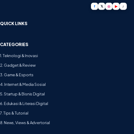
f
𝕏
◎
▶
♪
QUICK LINKS
CATEGORIES
1. Teknologi & Inovasi
2. Gadget & Review
3. Game & Esports
4. Internet & Media Sosial
5. Startup & Bisnis Digital
6. Edukasi & Literasi Digital
7. Tips & Tutorial
8. News, Views & Advertorial