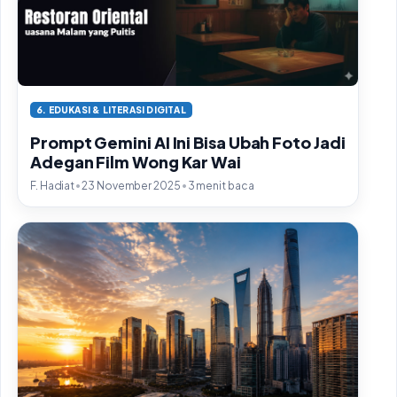
6. EDUKASI & LITERASI DIGITAL
Prompt Gemini AI Ini Bisa Ubah Foto Jadi
Adegan Film Wong Kar Wai
•
•
F. Hadiat
23 November 2025
3 menit baca