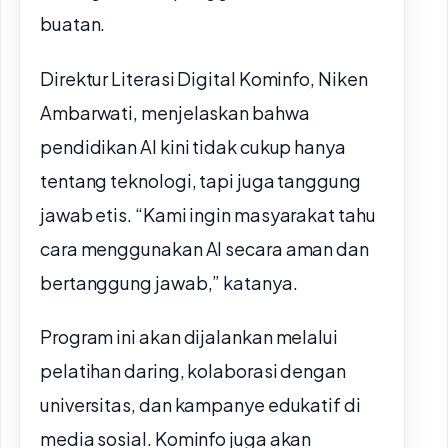
buatan.
Direktur Literasi Digital Kominfo, Niken
Ambarwati, menjelaskan bahwa
pendidikan AI kini tidak cukup hanya
tentang teknologi, tapi juga tanggung
jawab etis. “Kami ingin masyarakat tahu
cara menggunakan AI secara aman dan
bertanggung jawab,” katanya.
Program ini akan dijalankan melalui
pelatihan daring, kolaborasi dengan
universitas, dan kampanye edukatif di
media sosial. Kominfo juga akan