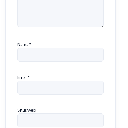
Nama
*
Email
*
Situs Web