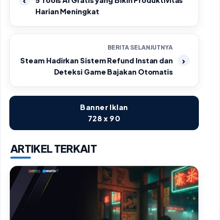
5 Tools AI Gratis yang Bikin Produktivitas
Harian Meningkat
BERITA SELANJUTNYA
Steam Hadirkan Sistem Refund Instan dan
Deteksi Game Bajakan Otomatis
Banner Iklan
728 x 90
ARTIKEL TERKAIT