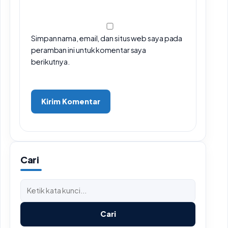
Simpan nama, email, dan situs web saya pada
peramban ini untuk komentar saya
berikutnya.
Cari
Cari