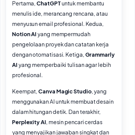
Pertama,
ChatGPT
untuk membantu
menulis ide, merancang rencana, atau
menyusun email profesional. Kedua,
Notion AI
yang mempermudah
pengelolaan proyek dan catatan kerja
dengan otomatisasi. Ketiga,
Grammarly
AI
yang memperbaiki tulisan agar lebih
profesional.
Keempat,
Canva Magic Studio
, yang
menggunakan AI untuk membuat desain
dalam hitungan detik. Dan terakhir,
Perplexity AI
, mesin pencari cerdas
yang menyajikan jawaban singkat dan