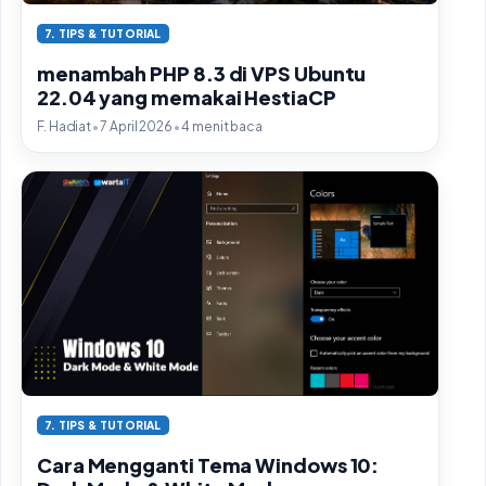
7. TIPS & TUTORIAL
menambah PHP 8.3 di VPS Ubuntu
22.04 yang memakai HestiaCP
•
•
F. Hadiat
7 April 2026
4 menit baca
7. TIPS & TUTORIAL
Cara Mengganti Tema Windows 10: