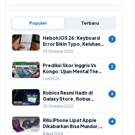
Populer
Terbaru
Heboh iOS 26: Keyboard
1
Error Bikin Typo, Keluhan
Meluas & Langkah
29 Oktober 2025
Sementara
Prediksi Skor Inggris Vs
2
Kongo: Ujian Mental The
Three Lions di Babak 32
1 Juli 2026
Besar Piala Dunia 2026
Roblox Resmi Hadir di
3
Galaxy Store, Robux
Diskon 25%: Cara Klaim
20 Oktober 2025
Cepat
Rilis iPhone Lipat Apple
4
Dikabarkan Bisa Mundur,
Ini Penyebab Utamanya
8 April 2026