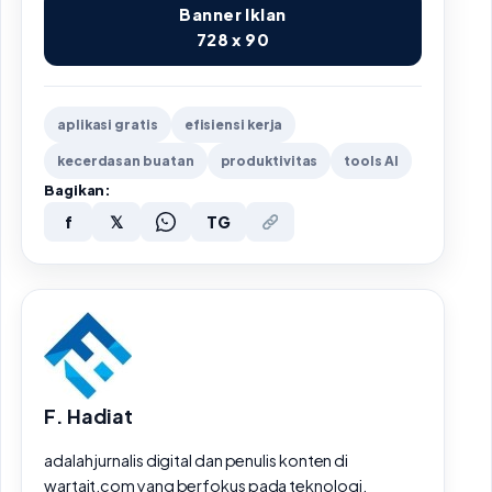
Banner Iklan
728 x 90
aplikasi gratis
efisiensi kerja
kecerdasan buatan
produktivitas
tools AI
Bagikan:
f
𝕏
TG
F. Hadiat
adalah jurnalis digital dan penulis konten di
wartait.com yang berfokus pada teknologi,