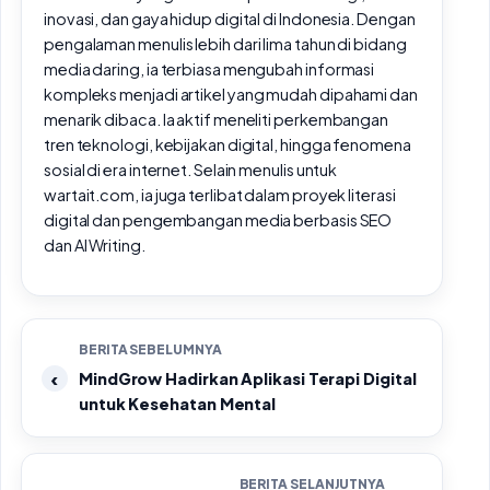
inovasi, dan gaya hidup digital di Indonesia. Dengan
pengalaman menulis lebih dari lima tahun di bidang
media daring, ia terbiasa mengubah informasi
kompleks menjadi artikel yang mudah dipahami dan
menarik dibaca. Ia aktif meneliti perkembangan
tren teknologi, kebijakan digital, hingga fenomena
sosial di era internet. Selain menulis untuk
wartait.com, ia juga terlibat dalam proyek literasi
digital dan pengembangan media berbasis SEO
dan AI Writing.
BERITA SEBELUMNYA
MindGrow Hadirkan Aplikasi Terapi Digital
untuk Kesehatan Mental
BERITA SELANJUTNYA