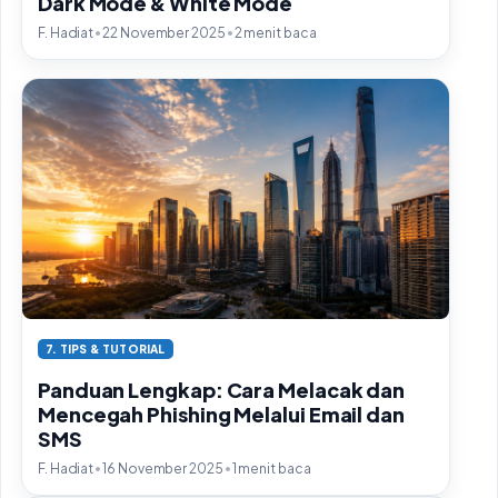
Dark Mode & White Mode
•
•
F. Hadiat
22 November 2025
2 menit baca
7. TIPS & TUTORIAL
Panduan Lengkap: Cara Melacak dan
Mencegah Phishing Melalui Email dan
SMS
•
•
F. Hadiat
16 November 2025
1 menit baca