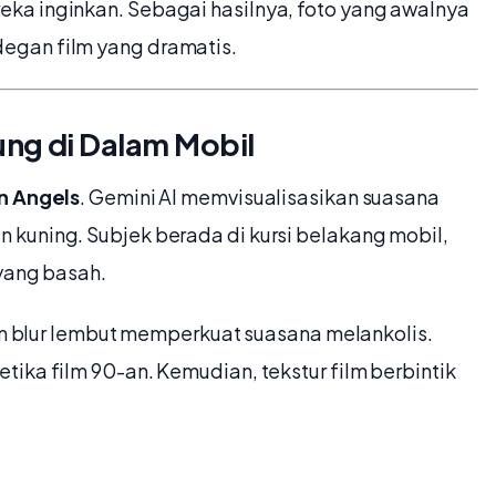
ka inginkan. Sebagai hasilnya, foto yang awalnya
egan film yang dramatis.
ng di Dalam Mobil
n Angels
. Gemini AI memvisualisasikan suasana
kuning. Subjek berada di kursi belakang mobil,
 yang basah.
dan blur lembut memperkuat suasana melankolis.
ika film 90-an. Kemudian, tekstur film berbintik