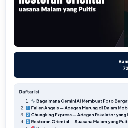
Bann
72
Daftar Isi
Bagaimana Gemini AI Membuat Foto Berga
Fallen Angels — Adegan Murung di Dalam Mobi
Chungking Express — Adegan Eskalator yang 
Restoran Oriental — Suasana Malam yang Puit