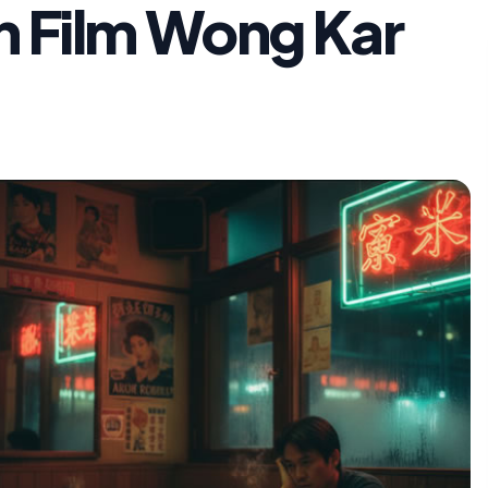
n Film Wong Kar