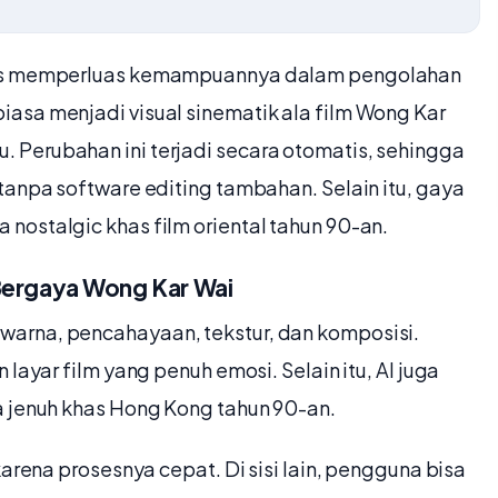
rus memperluas kemampuannya dalam pengolahan
asa menjadi visual sinematik ala film Wong Kar
Perubahan ini terjadi secara otomatis, sehingga
tanpa software editing tambahan. Selain itu, gaya
nostalgic khas film oriental tahun 90-an.
ergaya Wong Kar Wai
arna, pencahayaan, tekstur, dan komposisi.
layar film yang penuh emosi. Selain itu, AI juga
a jenuh khas Hong Kong tahun 90-an.
karena prosesnya cepat. Di sisi lain, pengguna bisa