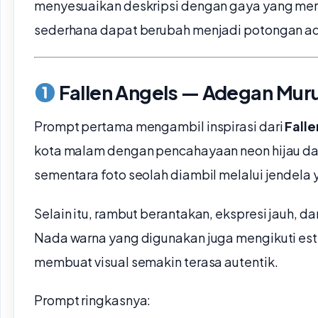
menyesuaikan deskripsi dengan gaya yang mere
sederhana dapat berubah menjadi potongan ad
Fallen Angels — Adegan Muru
Prompt pertama mengambil inspirasi dari
Falle
kota malam dengan pencahayaan neon hijau dan 
sementara foto seolah diambil melalui jendela
Selain itu, rambut berantakan, ekspresi jauh, 
Nada warna yang digunakan juga mengikuti estet
membuat visual semakin terasa autentik.
Prompt ringkasnya: