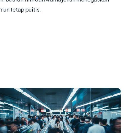
un tetap puitis.