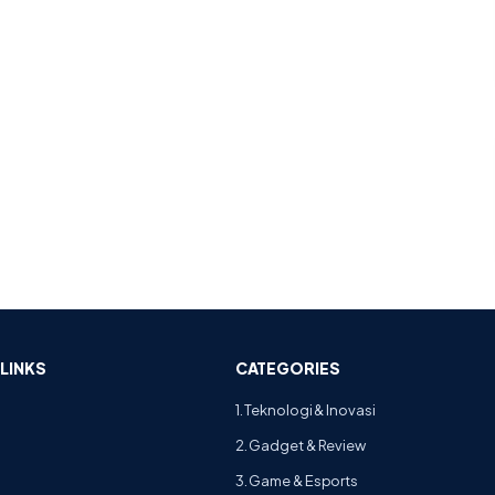
LINKS
CATEGORIES
1. Teknologi & Inovasi
2. Gadget & Review
3. Game & Esports