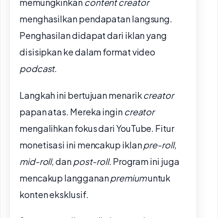
memungkinkan
content creator
menghasilkan pendapatan langsung.
Penghasilan didapat dari iklan yang
disisipkan ke dalam format video
podcast
.
Langkah ini bertujuan menarik
creator
papan atas. Mereka ingin
creator
mengalihkan fokus dari YouTube. Fitur
monetisasi ini mencakup iklan
pre-roll
,
mid-roll
, dan
post-roll
. Program ini juga
mencakup langganan
premium
untuk
konten eksklusif.