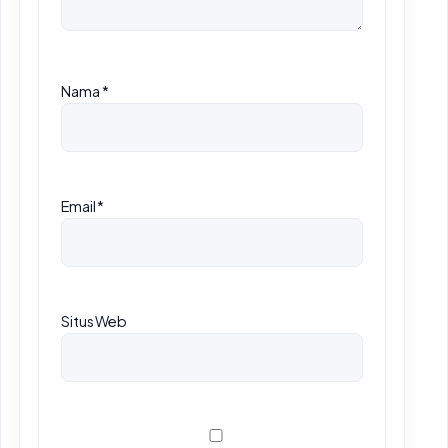
Nama
*
Email
*
Situs Web