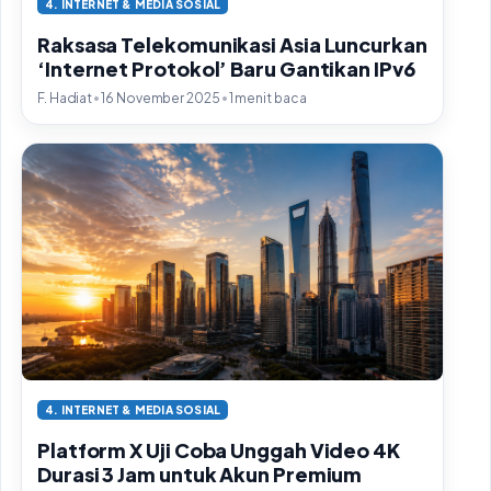
4. INTERNET & MEDIA SOSIAL
Raksasa Telekomunikasi Asia Luncurkan
‘Internet Protokol’ Baru Gantikan IPv6
•
•
F. Hadiat
16 November 2025
1 menit baca
4. INTERNET & MEDIA SOSIAL
Platform X Uji Coba Unggah Video 4K
Durasi 3 Jam untuk Akun Premium