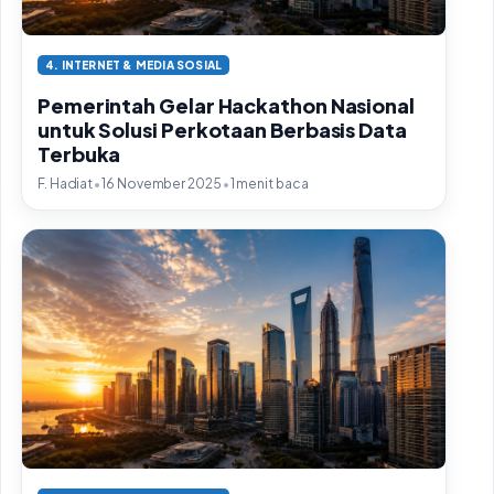
4. INTERNET & MEDIA SOSIAL
Pemerintah Gelar Hackathon Nasional
untuk Solusi Perkotaan Berbasis Data
Terbuka
•
•
F. Hadiat
16 November 2025
1 menit baca