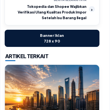
Tokopedia dan Shopee Wajibkan
Verifikasi Ulang Kualitas Produk Impor
Setelah Isu Barang Ilegal
Banner Iklan
728 x 90
ARTIKEL TERKAIT