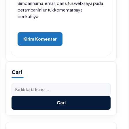
Simpan nama, email, dan situs web saya pada
peramban ini untuk komentar saya
berikutnya.
Cari
Cari