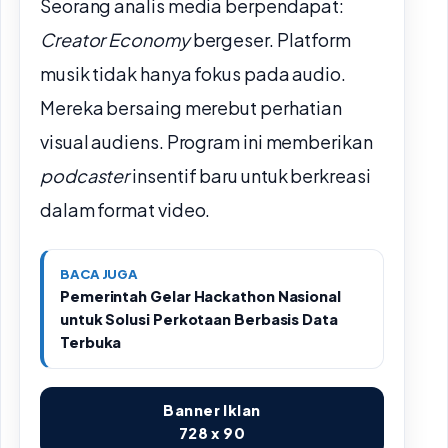
Seorang analis media berpendapat:
Creator Economy
bergeser. Platform
musik tidak hanya fokus pada audio.
Mereka bersaing merebut perhatian
visual audiens. Program ini memberikan
podcaster
insentif baru untuk berkreasi
dalam format video.
BACA JUGA
Pemerintah Gelar Hackathon Nasional
untuk Solusi Perkotaan Berbasis Data
Terbuka
Banner Iklan
728 x 90