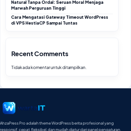
Natural Tanpa Ordal: Seruan Moral Menjaga
Marwah Perguruan Tinggi
Cara Mengatasi Gateway Timeout WordPress
di VPS HestiaCP Sampai Tuntas
Recent Comments
Tidak ada komentar untuk ditampilkan.
AhzaPress Pro adalah theme WordPress berita profesional yang
responsif, cepat, fleksibel, dan mudah diatur dari panel pengaturan.