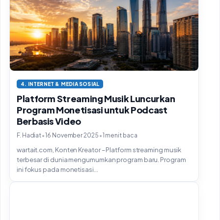
4. INTERNET & MEDIA SOSIAL
Platform Streaming Musik Luncurkan
Program Monetisasi untuk Podcast
Berbasis Video
•
•
F. Hadiat
16 November 2025
1 menit baca
wartait.com, Konten Kreator – Platform streaming musik
terbesar di dunia mengumumkan program baru. Program
ini fokus pada monetisasi...