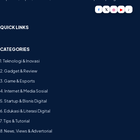
f
𝕏
◎
▶
♪
QUICK LINKS
CATEGORIES
1. Teknologi & Inovasi
2. Gadget & Review
3. Game & Esports
4. Internet & Media Sosial
5. Startup & Bisnis Digital
6. Edukasi & Literasi Digital
7. Tips & Tutorial
8. News, Views & Advertorial