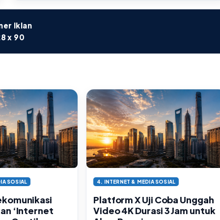
er Iklan
8 x 90
IA SOSIAL
4. INTERNET & MEDIA SOSIAL
ekomunikasi
Platform X Uji Coba Unggah
an ‘Internet
Video 4K Durasi 3 Jam untuk