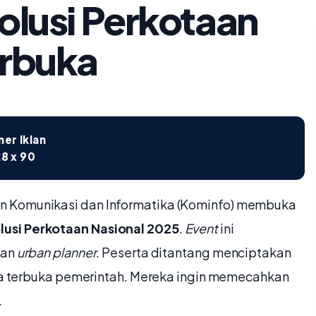
olusi Perkotaan
erbuka
er Iklan
8 x 90
n Komunikasi dan Informatika (Kominfo) membuka
lusi Perkotaan Nasional 2025
.
Event
ini
dan
urban planner
. Peserta ditantang menciptakan
data terbuka pemerintah. Mereka ingin memecahkan
.