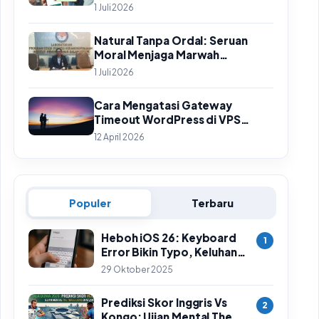
Lagi Sebar Nomor HP
1 Juli 2026
Natural Tanpa Ordal: Seruan
Moral Menjaga Marwah
Perguruan Tinggi
1 Juli 2026
Cara Mengatasi Gateway
Timeout WordPress di VPS
HestiaCP Sampai Tuntas
12 April 2026
Populer
Terbaru
Heboh iOS 26: Keyboard
1
Error Bikin Typo, Keluhan
Meluas & Langkah
29 Oktober 2025
Sementara
Prediksi Skor Inggris Vs
2
Kongo: Ujian Mental The