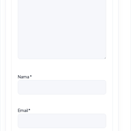
Nama
*
Email
*