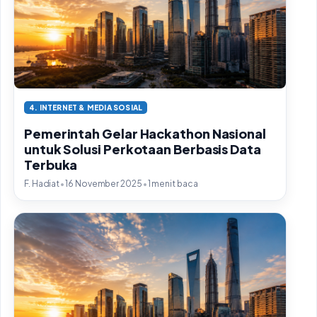
4. INTERNET & MEDIA SOSIAL
Pemerintah Gelar Hackathon Nasional
untuk Solusi Perkotaan Berbasis Data
Terbuka
•
•
F. Hadiat
16 November 2025
1 menit baca