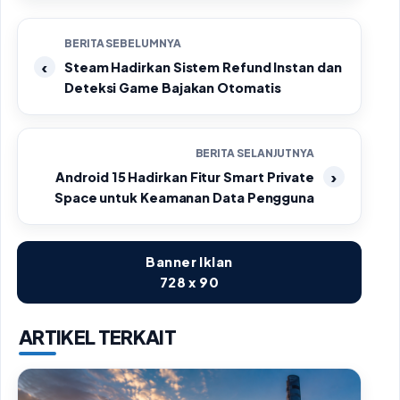
BERITA SEBELUMNYA
Steam Hadirkan Sistem Refund Instan dan
Deteksi Game Bajakan Otomatis
BERITA SELANJUTNYA
Android 15 Hadirkan Fitur Smart Private
Space untuk Keamanan Data Pengguna
Banner Iklan
728 x 90
ARTIKEL TERKAIT