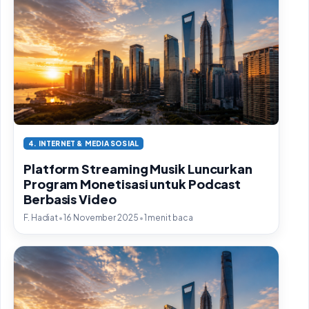
4. INTERNET & MEDIA SOSIAL
Platform Streaming Musik Luncurkan
Program Monetisasi untuk Podcast
Berbasis Video
•
•
F. Hadiat
16 November 2025
1 menit baca