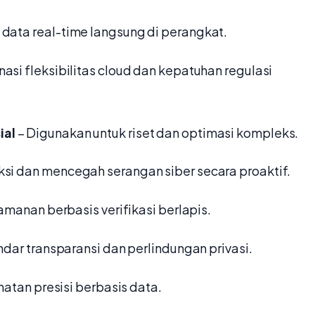
data real-time langsung di perangkat.
asi fleksibilitas cloud dan kepatuhan regulasi
ial
– Digunakan untuk riset dan optimasi kompleks.
si dan mencegah serangan siber secara proaktif.
amanan berbasis verifikasi berlapis.
ndar transparansi dan perlindungan privasi.
hatan presisi berbasis data.