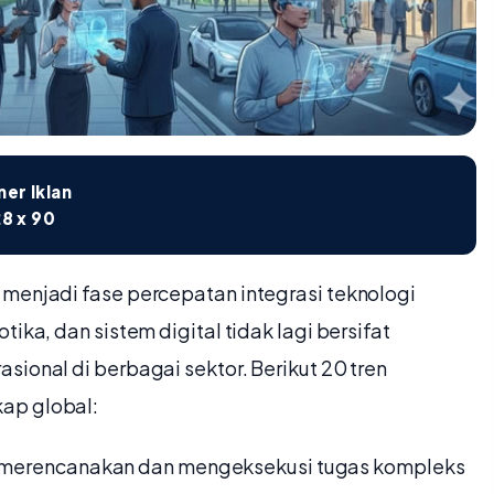
er Iklan
8 x 90
 menjadi fase percepatan integrasi teknologi
ika, dan sistem digital tidak lagi bersifat
sional di berbagai sektor. Berikut 20 tren
ap global:
 merencanakan dan mengeksekusi tugas kompleks