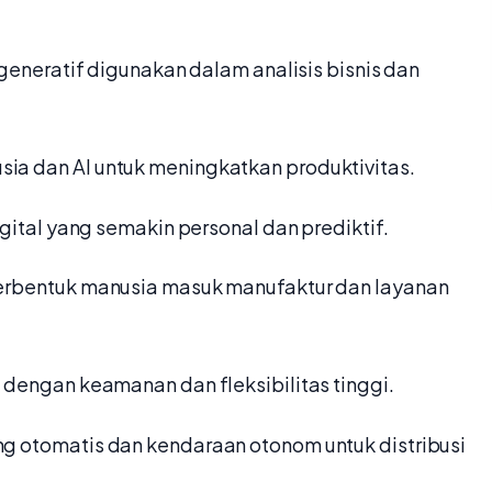
 generatif digunakan dalam analisis bisnis dan
sia dan AI untuk meningkatkan produktivitas.
igital yang semakin personal dan prediktif.
erbentuk manusia masuk manufaktur dan layanan
 dengan keamanan dan fleksibilitas tinggi.
g otomatis dan kendaraan otonom untuk distribusi