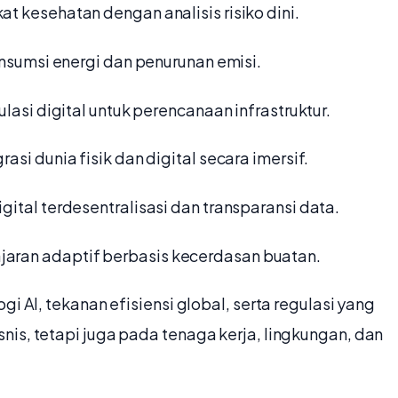
at kesehatan dengan analisis risiko dini.
nsumsi energi dan penurunan emisi.
ulasi digital untuk perencanaan infrastruktur.
grasi dunia fisik dan digital secara imersif.
igital terdesentralisasi dan transparansi data.
jaran adaptif berbasis kecerdasan buatan.
i AI, tekanan efisiensi global, serta regulasi yang
is, tetapi juga pada tenaga kerja, lingkungan, dan