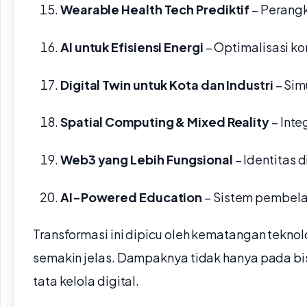
Wearable Health Tech Prediktif
– Perangk
AI untuk Efisiensi Energi
– Optimalisasi ko
Digital Twin untuk Kota dan Industri
– Sim
Spatial Computing & Mixed Reality
– Inte
Web3 yang Lebih Fungsional
– Identitas d
AI-Powered Education
– Sistem pembela
Transformasi ini dipicu oleh kematangan teknolog
semakin jelas. Dampaknya tidak hanya pada bisn
tata kelola digital.