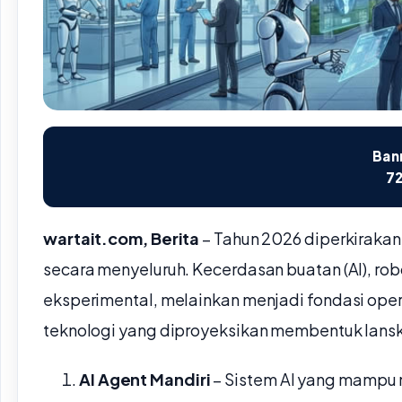
Bann
72
wartait.com, Berita
– Tahun 2026 diperkirakan
secara menyeluruh. Kecerdasan buatan (AI), robot
eksperimental, melainkan menjadi fondasi opera
teknologi yang diproyeksikan membentuk lansk
AI Agent Mandiri
– Sistem AI yang mampu