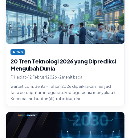
NEWS
20 Tren Teknologi 2026 yang Diprediksi
Mengubah Dunia
•
•
F. Hadiat
12 Februari 2026
2 menit baca
wartait.com, Berita – Tahun 2026 diperkirakan menjadi
fase percepatan integrasi teknologi secara menyeluruh.
Kecerdasan buatan (AI), robotika, dan...