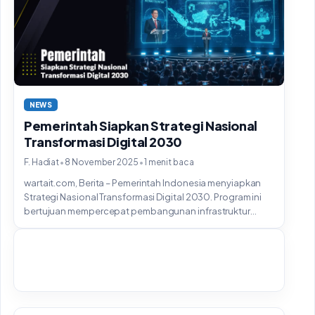
NEWS
Pemerintah Siapkan Strategi Nasional
Transformasi Digital 2030
•
•
F. Hadiat
8 November 2025
1 menit baca
wartait.com, Berita – Pemerintah Indonesia menyiapkan
Strategi Nasional Transformasi Digital 2030. Program ini
bertujuan mempercepat pembangunan infrastruktur
data...