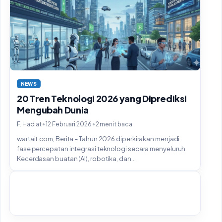
NEWS
20 Tren Teknologi 2026 yang Diprediksi
Mengubah Dunia
•
•
F. Hadiat
12 Februari 2026
2 menit baca
wartait.com, Berita – Tahun 2026 diperkirakan menjadi
fase percepatan integrasi teknologi secara menyeluruh.
Kecerdasan buatan (AI), robotika, dan...