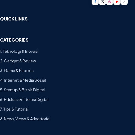
f
𝕏
◎
▶
♪
QUICK LINKS
CATEGORIES
1. Teknologi & Inovasi
2. Gadget & Review
3. Game & Esports
4. Internet & Media Sosial
5. Startup & Bisnis Digital
6. Edukasi & Literasi Digital
7. Tips & Tutorial
8. News, Views & Advertorial