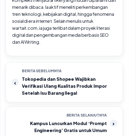
menarik dibaca. Ia aktif meneliti perkembangan
tren teknologi, kebijakan digital, hingga fenomena
sosial di era internet. Selain menulis untuk
wartait.com, ia juga terlibat dalam proyek literasi
digital dan pengembangan media berbasis SEO
dan AI Writing.
BERITA SEBELUMNYA
Tokopedia dan Shopee Wajibkan
Verifikasi Ulang Kualitas Produk Impor
Setelah Isu Barang Ilegal
BERITA SELANJUTNYA
Kampus Luncurkan Modul ‘Prompt
Engineering’ Gratis untuk Umum