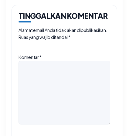
TINGGALKAN KOMENTAR
Alamat email Anda tidak akan dipublikasikan.
Ruas yang wajib ditandai
*
Komentar
*