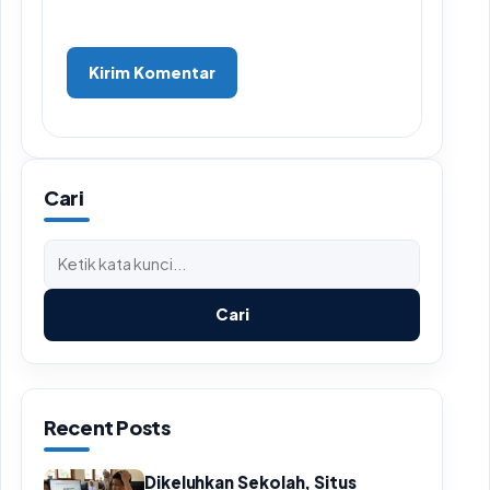
Cari
Cari
Recent Posts
Dikeluhkan Sekolah, Situs