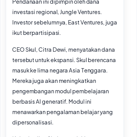
Pendanaan ini dipimpin oleh dana
investasi regional, Jungle Ventures.
Investor sebelumnya, East Ventures, juga
ikut berpartisipasi.
CEO Skul, Citra Dewi, menyatakan dana
tersebut untuk ekspansi. Skul berencana
masuk ke lima negara Asia Tenggara.
Mereka juga akan meningkatkan
pengembangan modul pembelajaran
berbasis AI generatif. Modul ini
menawarkan pengalaman belajar yang
dipersonalisasi.