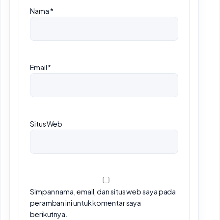
Nama
*
Email
*
Situs Web
Simpan nama, email, dan situs web saya pada
peramban ini untuk komentar saya
berikutnya.