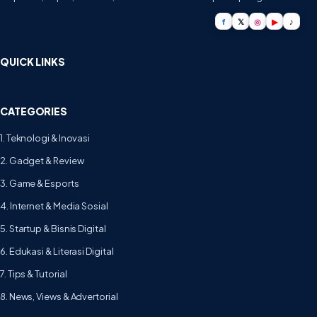
f
𝕏
◎
▶
♪
QUICK LINKS
CATEGORIES
1. Teknologi & Inovasi
2. Gadget & Review
3. Game & Esports
4. Internet & Media Sosial
5. Startup & Bisnis Digital
6. Edukasi & Literasi Digital
7. Tips & Tutorial
8. News, Views & Advertorial