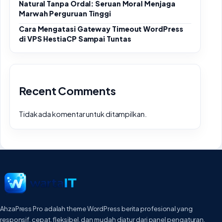
Natural Tanpa Ordal: Seruan Moral Menjaga
Marwah Perguruan Tinggi
Cara Mengatasi Gateway Timeout WordPress
di VPS HestiaCP Sampai Tuntas
Recent Comments
Tidak ada komentar untuk ditampilkan.
AhzaPress Pro adalah theme WordPress berita profesional yang
responsif, cepat, fleksibel, dan mudah diatur dari panel pengaturan.