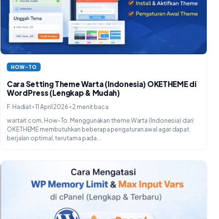
HOW-TO
Cara Setting Theme Warta (Indonesia) OKETHEME di
WordPress (Lengkap & Mudah)
•
•
F. Hadiat
11 April 2026
2 menit baca
wartait.com, How-To. Menggunakan theme Warta (Indonesia) dari
OKETHEME membutuhkan beberapa pengaturan awal agar dapat
berjalan optimal, terutama pada...