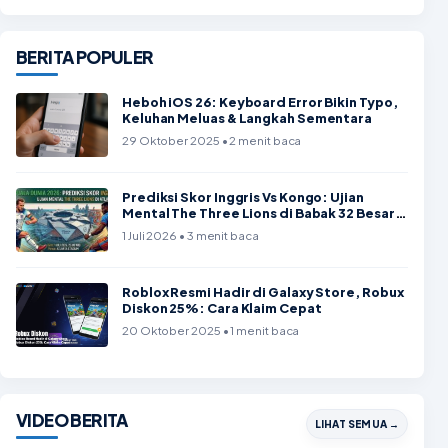
BERITA POPULER
Heboh iOS 26: Keyboard Error Bikin Typo,
Keluhan Meluas & Langkah Sementara
29 Oktober 2025 • 2 menit baca
Prediksi Skor Inggris Vs Kongo: Ujian
Mental The Three Lions di Babak 32 Besar
Piala Dunia 2026
1 Juli 2026 • 3 menit baca
Roblox Resmi Hadir di Galaxy Store, Robux
Diskon 25%: Cara Klaim Cepat
20 Oktober 2025 • 1 menit baca
VIDEO BERITA
LIHAT SEMUA →