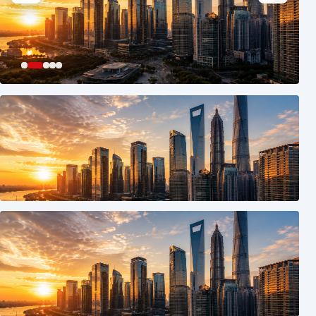
2026
Prediksi
Skor
Inggris
1
Vs
Juli
Kongo:
2026
Ujian
Mental
SOFTWARE
& CLOUD
The
Three
Lebih
Lions
Privat!
di
WhatsApp
1
Babak
Resmi
Juli
32
Rilis
2026
Besar
Fitur
Piala
Username,
NEWS
Dunia
Tak
2026
Perlu
Natural
Lagi
Tanpa
Sebar
Ordal:
1
Nomor
Seruan
Juli
HP
Moral
2026