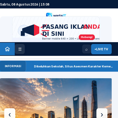
Lewati ke konten
Sabtu, 08 Agustus 2026 | 15:08
FEATURED
Prediksi
Skor
Inggris
Vs
F.
F.
Hadiat
F.
F.
Hadiat
F.
Kongo:
•
•
Hadiat
Hadiat
Hadiat
15
12
•
•
•
Ujian
Juli
1 Juli
1 Juli
April
1 Juli
☰
⌕
LIVE TV
●
2026
2026
2026
2026
2026
Mental
•
•
•
•
•
2
3
4
10
3
The
menit
menit
menit
menit
menit
baca
baca
baca
baca
baca
Dikeluhkan Sekolah, Situs Asesmen Karakter Kemendikdasmen Men
INFORMASI
Three
Lions
di
Babak
32
Besar
Piala
PIALA
‹
›
Dunia
DUNIA
2026