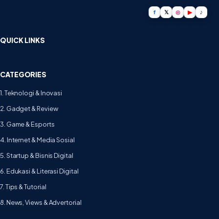
f
𝕏
◎
▶
♪
QUICK LINKS
CATEGORIES
1. Teknologi & Inovasi
2. Gadget & Review
3. Game & Esports
4. Internet & Media Sosial
5. Startup & Bisnis Digital
6. Edukasi & Literasi Digital
7. Tips & Tutorial
8. News, Views & Advertorial