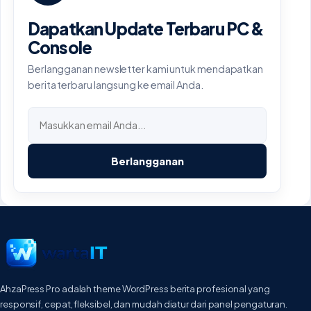
Dapatkan Update Terbaru PC &
Console
Berlangganan newsletter kami untuk mendapatkan
berita terbaru langsung ke email Anda.
Berlangganan
AhzaPress Pro adalah theme WordPress berita profesional yang
responsif, cepat, fleksibel, dan mudah diatur dari panel pengaturan.