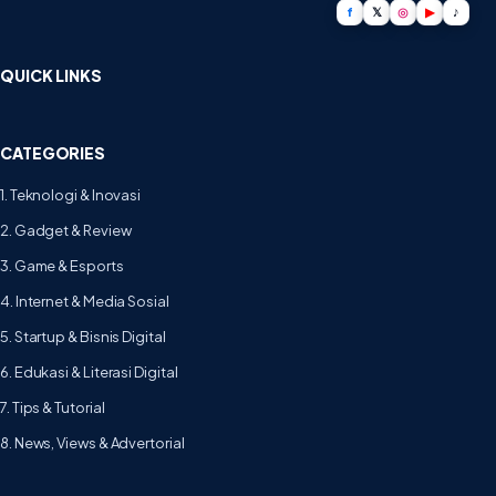
f
𝕏
◎
▶
♪
QUICK LINKS
CATEGORIES
1. Teknologi & Inovasi
2. Gadget & Review
3. Game & Esports
4. Internet & Media Sosial
5. Startup & Bisnis Digital
6. Edukasi & Literasi Digital
7. Tips & Tutorial
8. News, Views & Advertorial