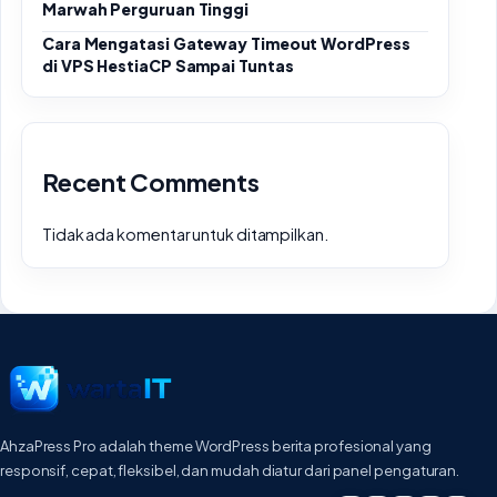
Marwah Perguruan Tinggi
Cara Mengatasi Gateway Timeout WordPress
di VPS HestiaCP Sampai Tuntas
Recent Comments
Tidak ada komentar untuk ditampilkan.
AhzaPress Pro adalah theme WordPress berita profesional yang
responsif, cepat, fleksibel, dan mudah diatur dari panel pengaturan.