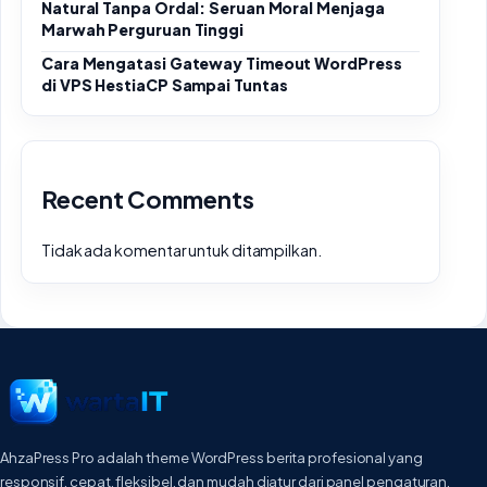
Natural Tanpa Ordal: Seruan Moral Menjaga
Marwah Perguruan Tinggi
Cara Mengatasi Gateway Timeout WordPress
di VPS HestiaCP Sampai Tuntas
Recent Comments
Tidak ada komentar untuk ditampilkan.
AhzaPress Pro adalah theme WordPress berita profesional yang
responsif, cepat, fleksibel, dan mudah diatur dari panel pengaturan.