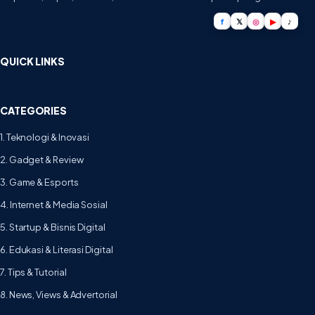
f
𝕏
◎
▶
♪
QUICK LINKS
CATEGORIES
1. Teknologi & Inovasi
2. Gadget & Review
3. Game & Esports
4. Internet & Media Sosial
5. Startup & Bisnis Digital
6. Edukasi & Literasi Digital
7. Tips & Tutorial
8. News, Views & Advertorial