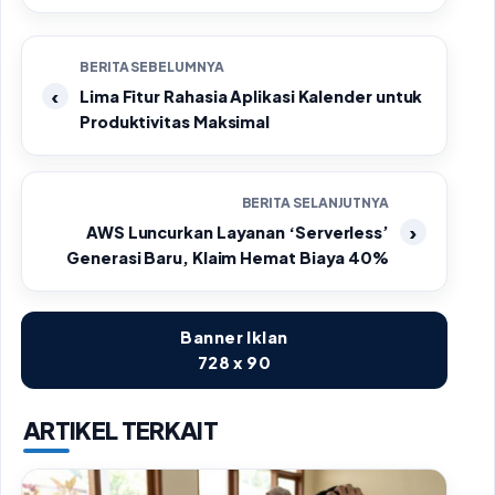
BERITA SEBELUMNYA
Lima Fitur Rahasia Aplikasi Kalender untuk
Produktivitas Maksimal
BERITA SELANJUTNYA
AWS Luncurkan Layanan ‘Serverless’
Generasi Baru, Klaim Hemat Biaya 40%
Banner Iklan
728 x 90
ARTIKEL TERKAIT