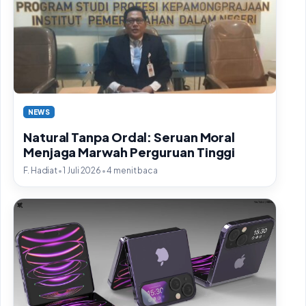
NEWS
Natural Tanpa Ordal: Seruan Moral
Menjaga Marwah Perguruan Tinggi
•
•
F. Hadiat
1 Juli 2026
4 menit baca