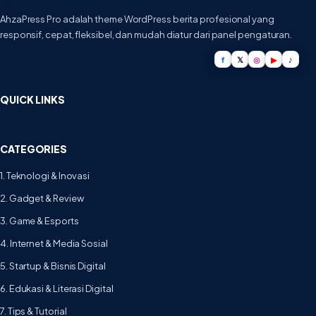
AhzaPress Pro adalah theme WordPress berita profesional yang
responsif, cepat, fleksibel, dan mudah diatur dari panel pengaturan.
f
𝕏
◎
▶
♪
QUICK LINKS
CATEGORIES
1. Teknologi & Inovasi
2. Gadget & Review
3. Game & Esports
4. Internet & Media Sosial
5. Startup & Bisnis Digital
6. Edukasi & Literasi Digital
7. Tips & Tutorial