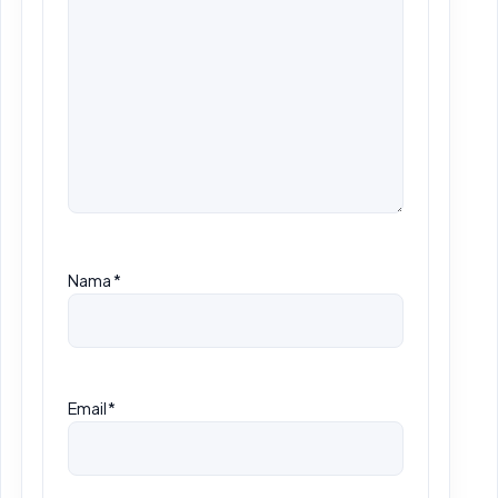
Nama
*
Email
*