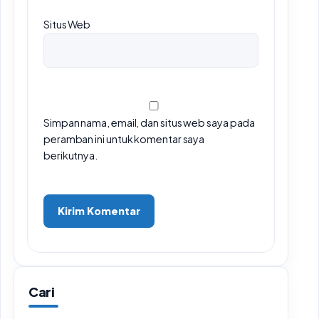
Situs Web
Simpan nama, email, dan situs web saya pada
peramban ini untuk komentar saya
berikutnya.
Cari