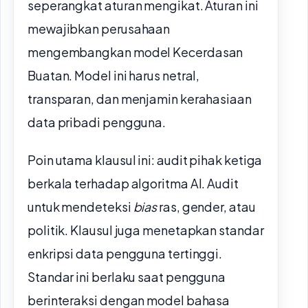
seperangkat aturan mengikat. Aturan ini
mewajibkan perusahaan
mengembangkan model Kecerdasan
Buatan. Model ini harus netral,
transparan, dan menjamin kerahasiaan
data pribadi pengguna.
Poin utama klausul ini: audit pihak ketiga
berkala terhadap algoritma AI. Audit
untuk mendeteksi
bias
ras, gender, atau
politik. Klausul juga menetapkan standar
enkripsi data pengguna tertinggi.
Standar ini berlaku saat pengguna
berinteraksi dengan model bahasa