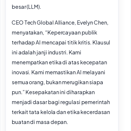
besar (LLM).
CEO Tech Global Alliance, Evelyn Chen,
menyatakan, “Kepercayaan publik
terhadap AI mencapai titik kritis. Klausul
ini adalah janji industri. Kami
menempatkan etika di atas kecepatan
inovasi. Kami memastikan AI melayani
semua orang, bukan merugikan siapa
pun.” Kesepakatan ini diharapkan
menjadi dasar bagi regulasi pemerintah
terkait tata kelola dan etika kecerdasan
buatan di masa depan.