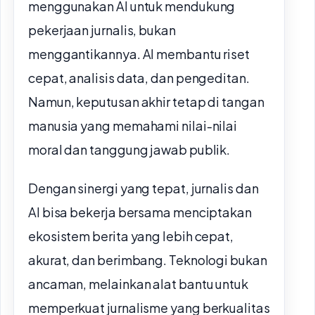
menggunakan AI untuk mendukung
pekerjaan jurnalis, bukan
menggantikannya. AI membantu riset
cepat, analisis data, dan pengeditan.
Namun, keputusan akhir tetap di tangan
manusia yang memahami nilai-nilai
moral dan tanggung jawab publik.
Dengan sinergi yang tepat, jurnalis dan
AI bisa bekerja bersama menciptakan
ekosistem berita yang lebih cepat,
akurat, dan berimbang. Teknologi bukan
ancaman, melainkan alat bantu untuk
memperkuat jurnalisme yang berkualitas