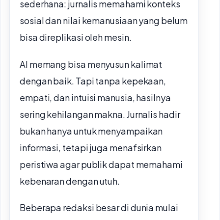
sederhana: jurnalis memahami konteks
sosial dan nilai kemanusiaan yang belum
bisa direplikasi oleh mesin.
AI memang bisa menyusun kalimat
dengan baik. Tapi tanpa kepekaan,
empati, dan intuisi manusia, hasilnya
sering kehilangan makna. Jurnalis hadir
bukan hanya untuk menyampaikan
informasi, tetapi juga menafsirkan
peristiwa agar publik dapat memahami
kebenaran dengan utuh.
Beberapa redaksi besar di dunia mulai