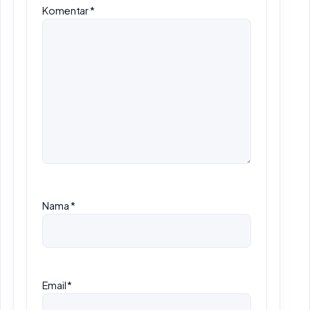
Komentar
*
Nama
*
Email
*