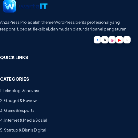
AhzaPress Pro adalah theme WordPress berita profesional yang
responsif, cepat, fleksibel, dan mudah diatur dari panel pengaturan.
f
𝕏
◎
▶
♪
QUICK LINKS
CATEGORIES
1. Teknologi & Inovasi
2. Gadget & Review
3. Game & Esports
4. Internet & Media Sosial
5. Startup & Bisnis Digital