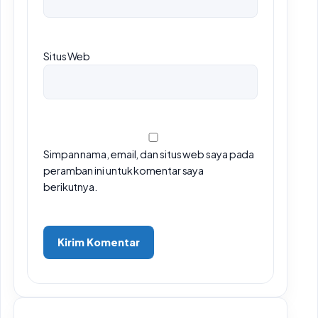
Situs Web
Simpan nama, email, dan situs web saya pada
peramban ini untuk komentar saya
berikutnya.