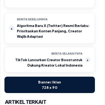
BERITA SEBELUMNYA
Algoritma Baru X (Twitter) Resmi Berlaku:
Prioritaskan Konten Panjang, Creator
Wajib Adaptasi
BERITA SELANJUTNYA
TikTok Luncurkan Creator Boost untuk
Dukung Kreator Lokal Indonesia
Banner Iklan
728 x 90
ARTIKEL TERKAIT