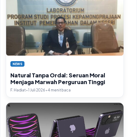
NEWS
Natural Tanpa Ordal: Seruan Moral
Menjaga Marwah Perguruan Tinggi
•
•
F. Hadiat
1 Juli 2026
4 menit baca