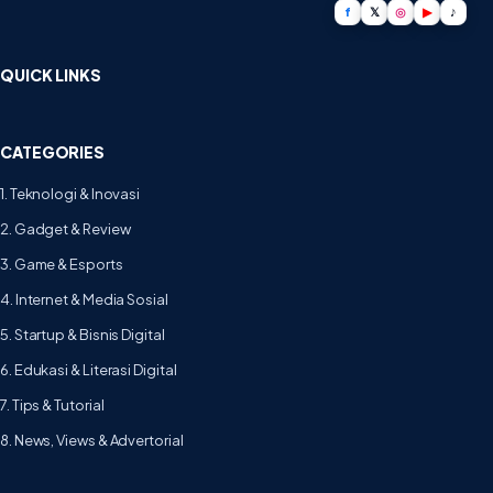
f
𝕏
◎
▶
♪
QUICK LINKS
CATEGORIES
1. Teknologi & Inovasi
2. Gadget & Review
3. Game & Esports
4. Internet & Media Sosial
5. Startup & Bisnis Digital
6. Edukasi & Literasi Digital
7. Tips & Tutorial
8. News, Views & Advertorial