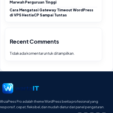
Marwah Perguruan Tinggi
Cara Mengatasi Gateway Timeout WordPress
di VPS HestiaCP Sampai Tuntas
Recent Comments
Tidak ada komentar untuk ditampilkan.
AhzaPress Pro adalah theme WordPress berita profesional yang
responsif, cepat, fleksibel, dan mudah diatur dari panel pengaturan.