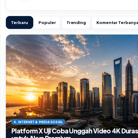
Terbaru
Populer
Trending
Komentar Terbany
4. INTERNET & MEDIA SOSIAL
Platform X Uji Coba Unggah Video 4K Duras