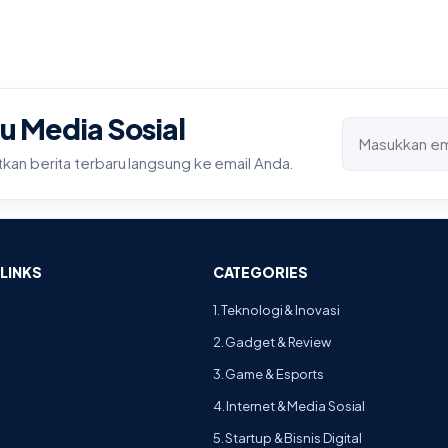
u Media Sosial
an berita terbaru langsung ke email Anda.
LINKS
CATEGORIES
1. Teknologi & Inovasi
2. Gadget & Review
3. Game & Esports
4. Internet & Media Sosial
5. Startup & Bisnis Digital