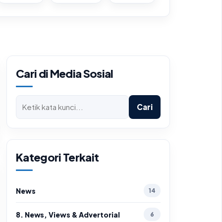
Cari di Media Sosial
Cari
Kategori Terkait
News
14
8. News, Views & Advertorial
6