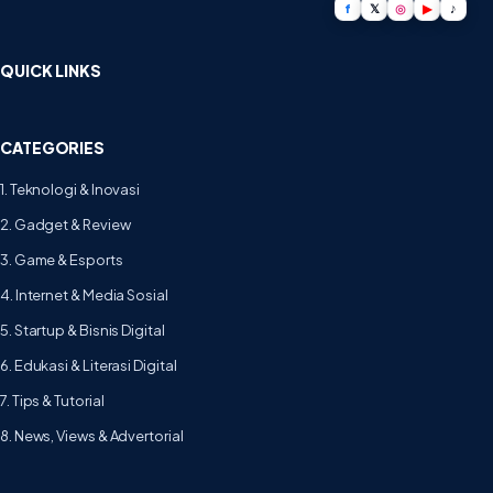
f
𝕏
◎
▶
♪
QUICK LINKS
CATEGORIES
1. Teknologi & Inovasi
2. Gadget & Review
3. Game & Esports
4. Internet & Media Sosial
5. Startup & Bisnis Digital
6. Edukasi & Literasi Digital
7. Tips & Tutorial
8. News, Views & Advertorial