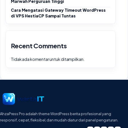
Marwah Perguruan Tinggi
Cara Mengatasi Gateway Timeout WordPress
di VPS HestiaCP Sampai Tuntas
Recent Comments
Tidak ada komentar untuk ditampilkan.
AhzaPress Pro adalah theme WordPress berita profesional yang
responsif, cepat, fleksibel, dan mudah diatur dari panel pengaturan.