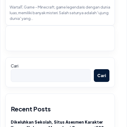
WartaIT, Game – Minecraft, game legendaris dengan dunia
luas, memiliki banyak misteri. Salah satunya adalah “ujung
dunia” yang...
Cari
Cari
Recent Posts
Dikeluhkan Sekolah, Situs Asesmen Karakter