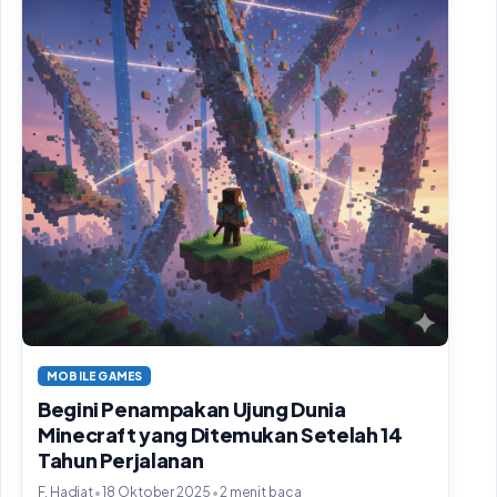
MOBILE GAMES
Begini Penampakan Ujung Dunia
Minecraft yang Ditemukan Setelah 14
Tahun Perjalanan
•
•
F. Hadiat
18 Oktober 2025
2 menit baca