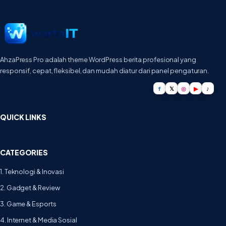
AhzaPress Pro adalah theme WordPress berita profesional yang
responsif, cepat, fleksibel, dan mudah diatur dari panel pengaturan.
f
𝕏
◎
▶
♪
QUICK LINKS
CATEGORIES
1. Teknologi & Inovasi
2. Gadget & Review
3. Game & Esports
4. Internet & Media Sosial