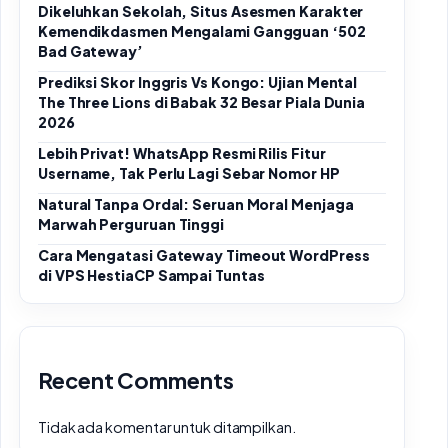
Dikeluhkan Sekolah, Situs Asesmen Karakter
Kemendikdasmen Mengalami Gangguan ‘502
Bad Gateway’
Prediksi Skor Inggris Vs Kongo: Ujian Mental
The Three Lions di Babak 32 Besar Piala Dunia
2026
Lebih Privat! WhatsApp Resmi Rilis Fitur
Username, Tak Perlu Lagi Sebar Nomor HP
Natural Tanpa Ordal: Seruan Moral Menjaga
Marwah Perguruan Tinggi
Cara Mengatasi Gateway Timeout WordPress
di VPS HestiaCP Sampai Tuntas
Recent Comments
Tidak ada komentar untuk ditampilkan.