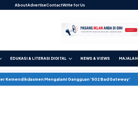
About
Advertise
Contact
Write for Us
EDUKASI & LITERASI DIGITAL
NEWS & VIEWS
MAJALAH 
kter Kemendikdasmen Mengalami Gangguan ‘502 B