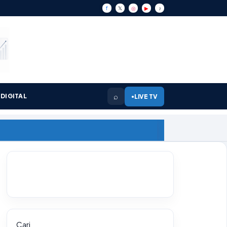
f
𝕏
◎
▶
♪
⌕
DIGITAL
LIVE TV
●
Cari