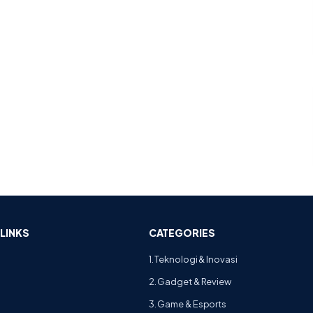
LINKS
CATEGORIES
1. Teknologi & Inovasi
2. Gadget & Review
3. Game & Esports