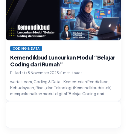
CODING & DATA
Kemendikbud Luncurkan Modul “Belajar
Coding dari Rumah”
•
•
F. Hadiat
8 November 2025
1 menit baca
wartait.com, Coding & Data – Kementerian Pendidikan,
Kebudayaan, Riset, dan Teknologi (Kemendikbudristek)
memperkenalkan modul digital “Belajar Coding dari...