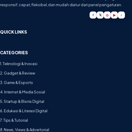
responsif, cepat, fleksibel, dan mudah diatur dari panel pengaturan.
f
𝕏
◎
▶
♪
QUICK LINKS
CATEGORIES
1. Teknologi & Inovasi
2. Gadget & Review
3. Game & Esports
4. Internet & Media Sosial
5. Startup & Bisnis Digital
6. Edukasi & Literasi Digital
7. Tips & Tutorial
8. News, Views & Advertorial