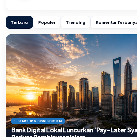
Terbaru
Populer
Trending
Komentar Terbany
5. STARTUP & BISNIS DIGITAL
Bank Digital Lokal Luncurkan ‘Pay-Later Sya