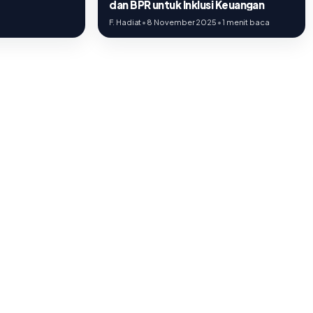
dan BPR untuk Inklusi Keuangan
F. Hadiat
•
8 November 2025
•
1 menit baca