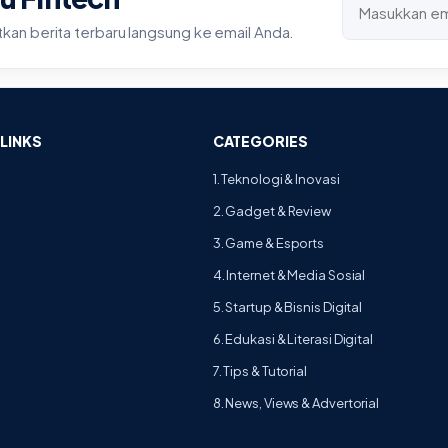
an berita terbaru langsung ke email Anda.
LINKS
CATEGORIES
1. Teknologi & Inovasi
2. Gadget & Review
3. Game & Esports
4. Internet & Media Sosial
5. Startup & Bisnis Digital
6. Edukasi & Literasi Digital
7. Tips & Tutorial
8. News, Views & Advertorial