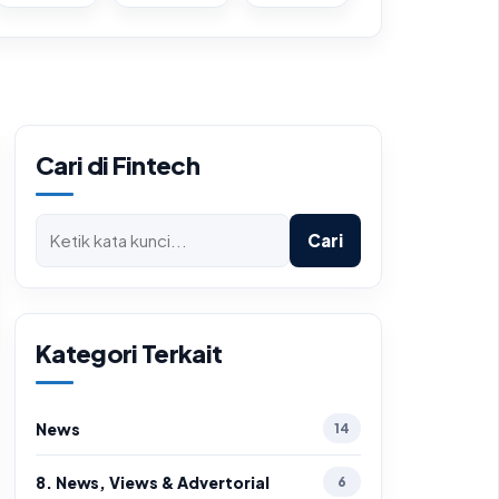
Cari di Fintech
Cari
Kategori Terkait
News
14
8. News, Views & Advertorial
6