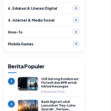
6. Edukasi & Literasi Digital
6
4. Internet & Media Sosial
6
How-To
6
Mobile Games
5
Berita Populer
OJK Dorong Kolaborasi
1
Fintech dan BPR untuk
Inklusi Keuangan
8 November 2025
Bank Digital Lokal
2
Luncurkan ‘Pay-Later
Syariah’, Perluas