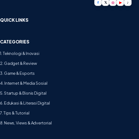
f
𝕏
◎
▶
♪
QUICK LINKS
CATEGORIES
1. Teknologi & Inovasi
2. Gadget & Review
3. Game & Esports
4. Internet & Media Sosial
5. Startup & Bisnis Digital
6. Edukasi & Literasi Digital
7. Tips & Tutorial
8. News, Views & Advertorial