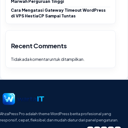
Marwah Perguruan Tinggi
Cara Mengatasi Gateway Timeout WordPress
di VPS HestiaCP Sampai Tuntas
Recent Comments
Tidak ada komentar untuk ditampilkan.
AhzaPress Pro adalah theme WordPress berita profesional yang
responsif, cepat, fleksibel, dan mudah diatur dari panel pengaturan.