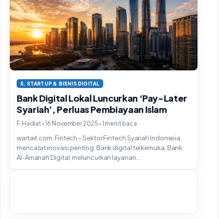
5. STARTUP & BISNIS DIGITAL
Bank Digital Lokal Luncurkan ‘Pay-Later
Syariah’, Perluas Pembiayaan Islam
•
•
F. Hadiat
16 November 2025
1 menit baca
wartait.com, Fintech – Sektor Fintech Syariah Indonesia
mencatat inovasi penting. Bank digital terkemuka, Bank
Al-Amanah Digital, meluncurkan layanan...