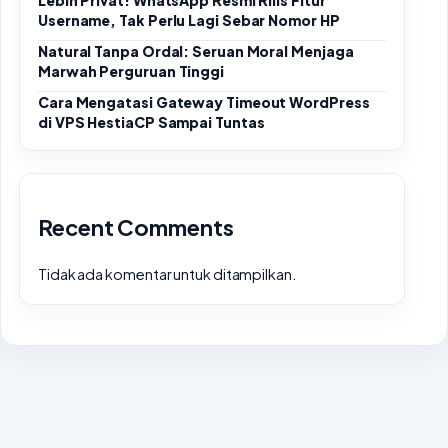
Lebih Privat! WhatsApp Resmi Rilis Fitur
Username, Tak Perlu Lagi Sebar Nomor HP
Natural Tanpa Ordal: Seruan Moral Menjaga
Marwah Perguruan Tinggi
Cara Mengatasi Gateway Timeout WordPress
di VPS HestiaCP Sampai Tuntas
Recent Comments
Tidak ada komentar untuk ditampilkan.