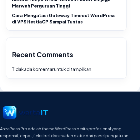
Marwah Perguruan Tinggi
Cara Mengatasi Gateway Timeout WordPress
di VPS HestiaCP Sampai Tuntas
Recent Comments
Tidak ada komentar untuk ditampilkan.
AhzaPress Pro adalah theme WordPress berita profesional yang
responsif, cepat, fleksibel, dan mudah diatur dari panel pengaturan.