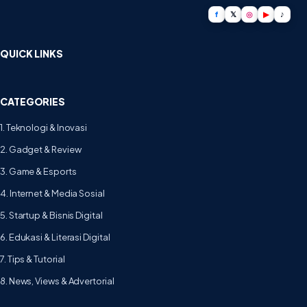
f
𝕏
◎
▶
♪
QUICK LINKS
CATEGORIES
1. Teknologi & Inovasi
2. Gadget & Review
3. Game & Esports
4. Internet & Media Sosial
5. Startup & Bisnis Digital
6. Edukasi & Literasi Digital
7. Tips & Tutorial
8. News, Views & Advertorial