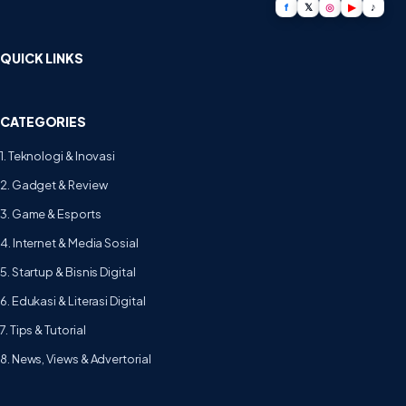
f
𝕏
◎
▶
♪
QUICK LINKS
CATEGORIES
1. Teknologi & Inovasi
2. Gadget & Review
3. Game & Esports
4. Internet & Media Sosial
5. Startup & Bisnis Digital
6. Edukasi & Literasi Digital
7. Tips & Tutorial
8. News, Views & Advertorial