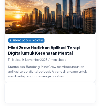
1. TEKNOLOGI & INOVASI
MindGrow Hadirkan Aplikasi Terapi
Digital untuk Kesehatan Mental
•
•
F. Hadiat
16 November 2025
1 menit baca
Startup asal Bandung, MindGrow, resmi meluncurkan
aplikasi terapi digital berbasis AI yang dirancang untuk
membantu pengguna mengelola stres...