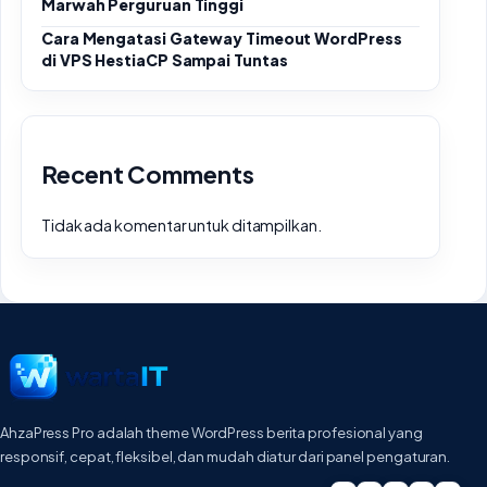
Marwah Perguruan Tinggi
Cara Mengatasi Gateway Timeout WordPress
di VPS HestiaCP Sampai Tuntas
Recent Comments
Tidak ada komentar untuk ditampilkan.
AhzaPress Pro adalah theme WordPress berita profesional yang
responsif, cepat, fleksibel, dan mudah diatur dari panel pengaturan.