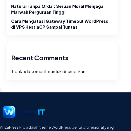
Natural Tanpa Ordal: Seruan Moral Menjaga
Marwah Perguruan Tinggi
Cara Mengatasi Gateway Timeout WordPress
di VPS HestiaCP Sampai Tuntas
Recent Comments
Tidak ada komentar untuk ditampilkan.
AhzaPress Pro adalah theme WordPress berita profesional yang