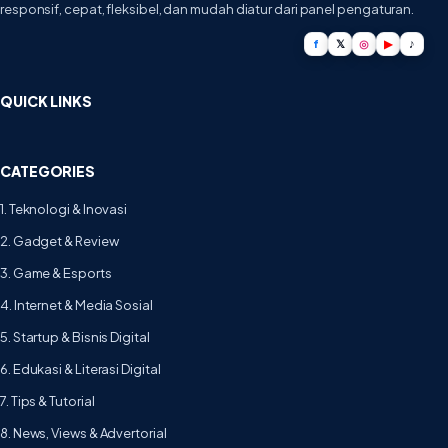
responsif, cepat, fleksibel, dan mudah diatur dari panel pengaturan.
f
𝕏
◎
▶
♪
QUICK LINKS
CATEGORIES
1. Teknologi & Inovasi
2. Gadget & Review
3. Game & Esports
4. Internet & Media Sosial
5. Startup & Bisnis Digital
6. Edukasi & Literasi Digital
7. Tips & Tutorial
8. News, Views & Advertorial