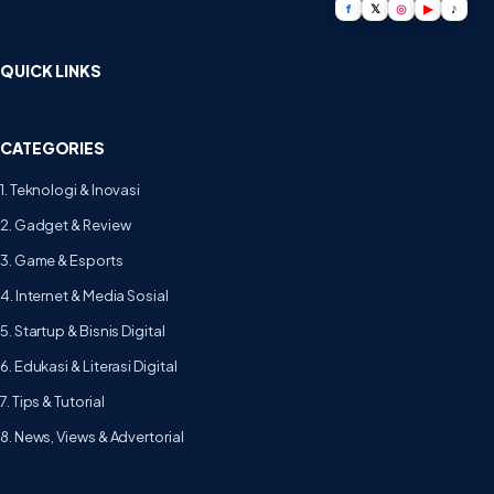
f
𝕏
◎
▶
♪
QUICK LINKS
CATEGORIES
1. Teknologi & Inovasi
2. Gadget & Review
3. Game & Esports
4. Internet & Media Sosial
5. Startup & Bisnis Digital
6. Edukasi & Literasi Digital
7. Tips & Tutorial
8. News, Views & Advertorial