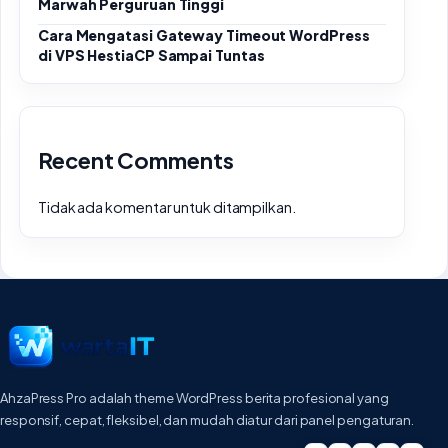
Marwah Perguruan Tinggi
Cara Mengatasi Gateway Timeout WordPress
di VPS HestiaCP Sampai Tuntas
Recent Comments
Tidak ada komentar untuk ditampilkan.
AhzaPress Pro adalah theme WordPress berita profesional yang
responsif, cepat, fleksibel, dan mudah diatur dari panel pengaturan.