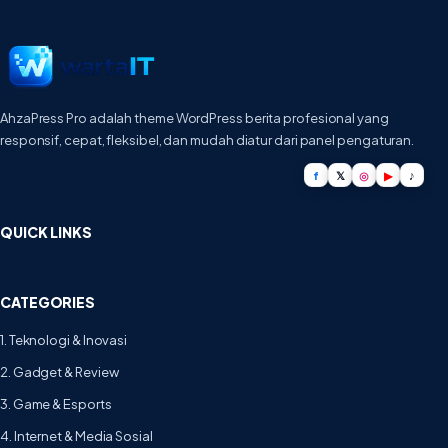
AhzaPress Pro adalah theme WordPress berita profesional yang
responsif, cepat, fleksibel, dan mudah diatur dari panel pengaturan.
f
𝕏
◎
▶
♪
QUICK LINKS
CATEGORIES
1. Teknologi & Inovasi
2. Gadget & Review
3. Game & Esports
4. Internet & Media Sosial