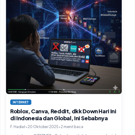
INTERNET
Roblox, Canva, Reddit, dkk Down Hari Ini
di Indonesia dan Global, Ini Sebabnya
•
•
F. Hadiat
20 Oktober 2025
2 menit baca