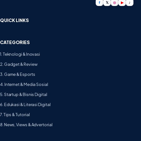
f
𝕏
◎
▶
♪
QUICK LINKS
CATEGORIES
1. Teknologi & Inovasi
2. Gadget & Review
3. Game & Esports
4. Internet & Media Sosial
5. Startup & Bisnis Digital
6. Edukasi & Literasi Digital
7. Tips & Tutorial
8. News, Views & Advertorial