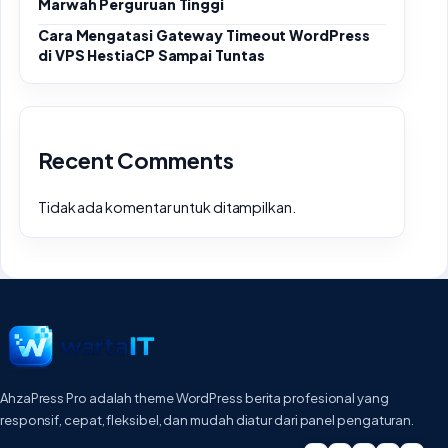
Marwah Perguruan Tinggi
Cara Mengatasi Gateway Timeout WordPress
di VPS HestiaCP Sampai Tuntas
Recent Comments
Tidak ada komentar untuk ditampilkan.
AhzaPress Pro adalah theme WordPress berita profesional yang
responsif, cepat, fleksibel, dan mudah diatur dari panel pengaturan.