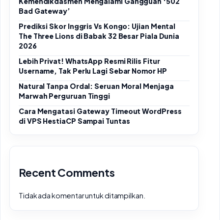
Kemendikdasmen Mengalami Gangguan ‘502
Bad Gateway’
Prediksi Skor Inggris Vs Kongo: Ujian Mental
The Three Lions di Babak 32 Besar Piala Dunia
2026
Lebih Privat! WhatsApp Resmi Rilis Fitur
Username, Tak Perlu Lagi Sebar Nomor HP
Natural Tanpa Ordal: Seruan Moral Menjaga
Marwah Perguruan Tinggi
Cara Mengatasi Gateway Timeout WordPress
di VPS HestiaCP Sampai Tuntas
Recent Comments
Tidak ada komentar untuk ditampilkan.