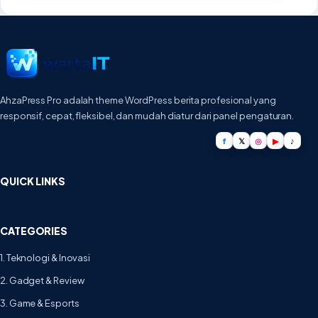
AhzaPress Pro adalah theme WordPress berita profesional yang
responsif, cepat, fleksibel, dan mudah diatur dari panel pengaturan.
f
𝕏
◎
▶
♪
QUICK LINKS
CATEGORIES
1. Teknologi & Inovasi
2. Gadget & Review
3. Game & Esports