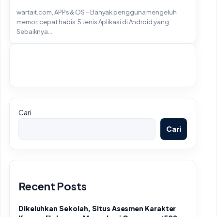
wartait.com, APPs & OS – Banyak pengguna mengeluh
memori cepat habis. 5 Jenis Aplikasi di Android yang
Sebaiknya...
Cari
Cari
Recent Posts
Dikeluhkan Sekolah, Situs Asesmen Karakter