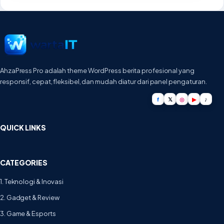
AhzaPress Pro adalah theme WordPress berita profesional yang
responsif, cepat, fleksibel, dan mudah diatur dari panel pengaturan.
f
𝕏
◎
▶
♪
QUICK LINKS
CATEGORIES
1. Teknologi & Inovasi
2. Gadget & Review
3. Game & Esports