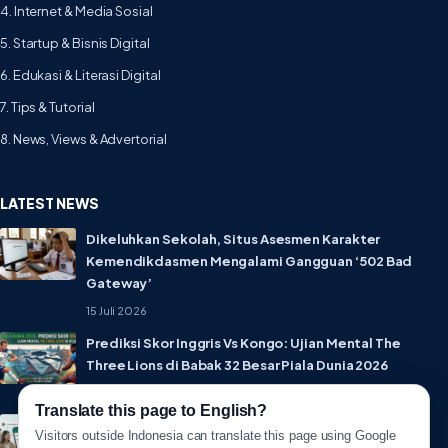
4. Internet & Media Sosial
5. Startup & Bisnis Digital
6. Edukasi & Literasi Digital
7. Tips & Tutorial
8. News, Views & Advertorial
LATEST NEWS
Dikeluhkan Sekolah, Situs Asesmen Karakter
Kemendikdasmen Mengalami Gangguan ‘502 Bad
Gateway’
15 Juli 2026
Prediksi Skor Inggris Vs Kongo: Ujian Mental The
Three Lions di Babak 32 Besar Piala Dunia 2026
1 Juli 2026
Translate this page to English?
Lebih Privat! WhatsApp Resmi Rilis Fitur Username,
Visitors outside Indonesia can translate this page using Google
Tak Perlu Lagi Sebar Nomor HP