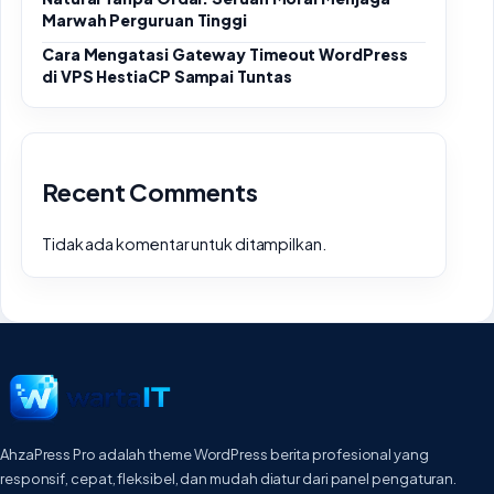
Marwah Perguruan Tinggi
Cara Mengatasi Gateway Timeout WordPress
di VPS HestiaCP Sampai Tuntas
Recent Comments
Tidak ada komentar untuk ditampilkan.
AhzaPress Pro adalah theme WordPress berita profesional yang
responsif, cepat, fleksibel, dan mudah diatur dari panel pengaturan.