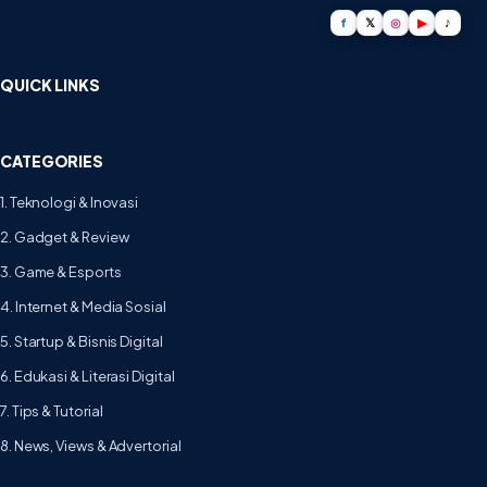
f
𝕏
◎
▶
♪
QUICK LINKS
CATEGORIES
1. Teknologi & Inovasi
2. Gadget & Review
3. Game & Esports
4. Internet & Media Sosial
5. Startup & Bisnis Digital
6. Edukasi & Literasi Digital
7. Tips & Tutorial
8. News, Views & Advertorial